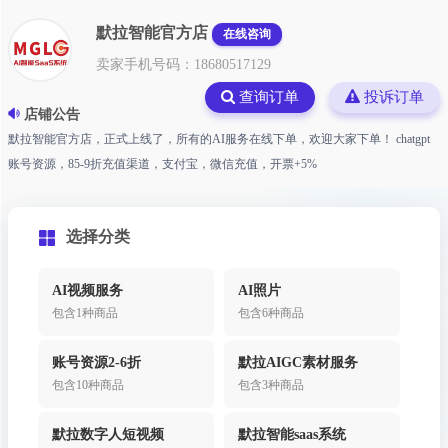
默拉智能官方店
在线咨询
卖家手机号码：18680517129
查询订单
投诉订单
店铺公告
默拉智能官方店，正式上线了，所有的AI服务在线下单，欢迎大家下单！ chatgpt
账号资源，85-9折充值渠道，支付宝，微信充值，开票+5%
选择分类
AI视频服务
AI照片
包含1种商品
包含6种商品
账号资源2-6折
默拉AIGC素材服务
包含10种商品
包含3种商品
默拉数字人短视频
默拉智能saas系统